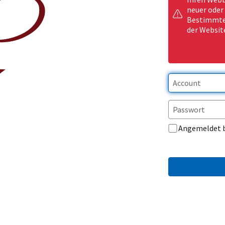
neuer oder
Bestimmte 
der Websit
Angemeldet 