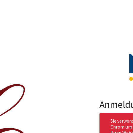
Anmeld
Sie verwen
Chromium-b
Ihren Webb