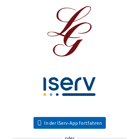
In der IServ-App fortfahren
oder